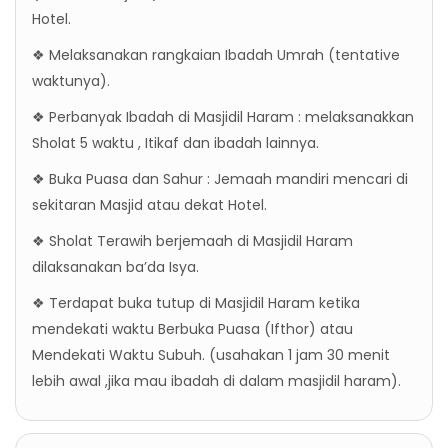
Hotel.
❖ Melaksanakan rangkaian Ibadah Umrah (tentative
waktunya).
❖ Perbanyak Ibadah di Masjidil Haram : melaksanakkan
Sholat 5 waktu , Itikaf dan ibadah lainnya.
❖ Buka Puasa dan Sahur : Jemaah mandiri mencari di
sekitaran Masjid atau dekat Hotel.
❖ Sholat Terawih berjemaah di Masjidil Haram
dilaksanakan ba’da Isya.
❖ Terdapat buka tutup di Masjidil Haram ketika
mendekati waktu Berbuka Puasa (Ifthor) atau
Mendekati Waktu Subuh. (usahakan 1 jam 30 menit
lebih awal ,jika mau ibadah di dalam masjidil haram).