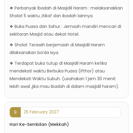
❖ Perbanyak Ibadah di Masjidil Haram : melaksanakkan
Sholat 5 waktu ,Itikaf dan ibadah lainnya.
❖ Buka Puasa dan Sahur : Jemaah mandiri mencari di
sekitaran Masjid atau dekat Hotel.
❖ Sholat Terawih berjemaah di Masjidil Haram
dilaksanakan ba’da Isya.
❖ Terdapat buka tutup di Masjidil Haram ketika
mendekati waktu Berbuka Puasa (Ifthor) atau
Mendekati Waktu Subuh. (usahakan 1 jam 30 menit
lebih awal ,jika mau ibadah di dalam masjidil haram).
25 February 2027
9
Hari Ke-Sembilan (Mekkah)