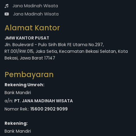
Jana Madinah Wisata
Jana Madinah Wisata
Alamat Kantor
JMW KANTOR PUSAT
Jln. Boulevard - Pulo Sirih Blok FE Utama No.297,
RT.001/RW.015, Jaka Setia, Kecamatan Bekasi Selatan, Kota
Bekasi, Jawa Barat 17147
Pembayaran
Rekening Umroh:
Bank Mandiri
a/n:
PT. JANA MADINAH WISATA
Nomor Rek.:
15600 2902 9099
Rekening:
Bank Mandiri