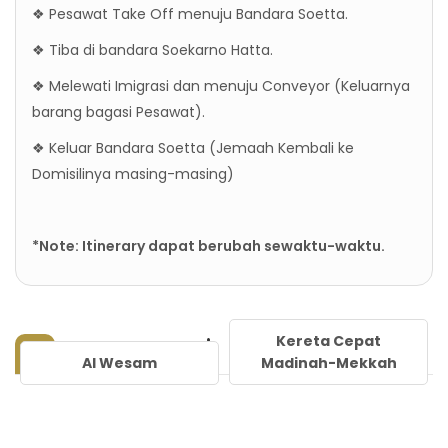
❖ Pesawat Take Off menuju Bandara Soetta.
❖ Tiba di bandara Soekarno Hatta.
❖ Melewati Imigrasi dan menuju Conveyor (Keluarnya
barang bagasi Pesawat).
❖ Keluar Bandara Soetta (Jemaah Kembali ke
Domisilinya masing-masing)
*Note: Itinerary dapat berubah sewaktu-waktu.
Kereta Cepat
Transportasi
Al Wesam
Madinah-Mekkah