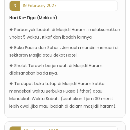
19 February 2027
3
Hari Ke-Tiga (Mekkah)
❖ Perbanyak Ibadah di Masjidil Haram : melaksanakkan
Sholat 5 waktu , Itikaf dan ibadah lainnya.
❖ Buka Puasa dan Sahur : Jemaah mandiri mencari di
sekitaran Masjid atau dekat Hotel.
❖ Sholat Terawih berjemaah di Masjidil Haram
dilaksanakan ba’da Isya.
❖ Terdapat buka tutup di Masjidil Haram ketika
mendekati waktu Berbuka Puasa (Ifthor) atau
Mendekati Waktu Subuh. (usahakan 1 jam 30 menit
lebih awal ,jika mau ibadah di dalam masjidil haram).