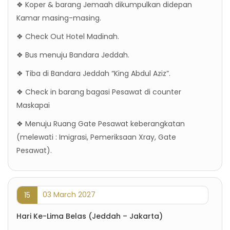
❖ Koper & barang Jemaah dikumpulkan didepan
Kamar masing-masing.
❖ Check Out Hotel Madinah.
❖ Bus menuju Bandara Jeddah.
❖ Tiba di Bandara Jeddah “King Abdul Aziz”.
❖ Check in barang bagasi Pesawat di counter
Maskapai
❖ Menuju Ruang Gate Pesawat keberangkatan
(melewati : Imigrasi, Pemeriksaan Xray, Gate
Pesawat).
03 March 2027
15
Hari Ke-Lima Belas (Jeddah – Jakarta)