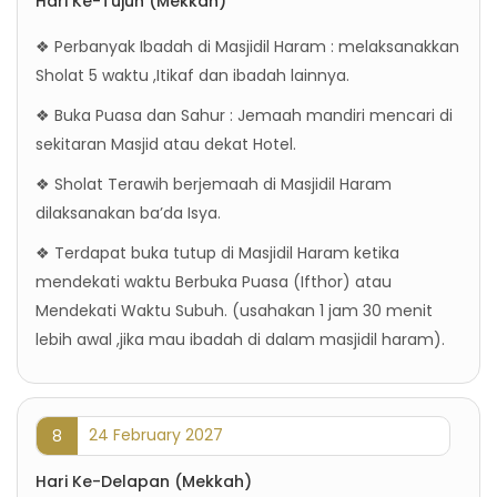
Hari Ke-Tujuh (Mekkah)
❖ Perbanyak Ibadah di Masjidil Haram : melaksanakkan
Sholat 5 waktu ,Itikaf dan ibadah lainnya.
❖ Buka Puasa dan Sahur : Jemaah mandiri mencari di
sekitaran Masjid atau dekat Hotel.
❖ Sholat Terawih berjemaah di Masjidil Haram
dilaksanakan ba’da Isya.
❖ Terdapat buka tutup di Masjidil Haram ketika
mendekati waktu Berbuka Puasa (Ifthor) atau
Mendekati Waktu Subuh. (usahakan 1 jam 30 menit
lebih awal ,jika mau ibadah di dalam masjidil haram).
24 February 2027
8
Hari Ke-Delapan (Mekkah)