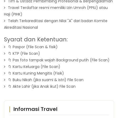
Tim & Ustadz Pembimbing Profesional & Berpengalaman
Travel Terdaftar resmi memiliki Izin Umroh (PPIU) atau
Haji (PIHK)
Telah Terkareditasi dengan Nilai "A" dari badan Komite
Akreditasi Nasional
Syarat dan Ketentuan:
📁 Paspor (File Scan & fisik)
📁 KTP (File Scan)
📁 Pas foto tampak wajah Background putih (File Scan)
📁 Kartu Keluarga (File Scan)
📁 Kartu Kuning Mengitis (Fisik)
📁 Buku Nikah (jika suami & istri) File Scan
📁 Akte Lahir (jika Anak ikut) File Scan
Informasi Travel