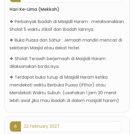
Hari Ke-Lima (Mekkah)
❖ Perbanyak Ibadah di Masjidil Haram : melaksanakkan
Sholat 5 waktu ,Itikaf dan ibadah lainnya.
❖ Buka Puasa dan Sahur : Jemaah mandiri mencari di
sekitaran Masjid atau dekat Hotel.
❖ Sholat Terawih berjemaah di Masjidil Haram
dilaksanakan ba’da Isya.
❖ Terdapat buka tutup di Masjidil Haram ketika
mendekati waktu Berbuka Puasa (Ifthor) atau
Mendekati Waktu Subuh. (usahakan 1 jam 30 menit
lebih awal ,jika mau ibadah di dalam masjidil haram)
22 February 2027
6