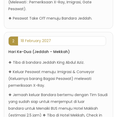
(Melewati : Pemeriksaan X-Ray, Imigrasi, Gate
Pesawat).
❖ Pesawat Take Off menuju Bandara Jeddah.
18 February 2027
2
Hari Ke-Dua (Jeddah – Mekkah)
❖ Tiba di bandara Jeddah King Abdul Aziz.
❖ Keluar Pesawat menuju: Imigrasi & Conveyor
(Keluarnya barang Bagasi Pesawat) melewati
pemeriksaan X-Ray.
❖ Jemaah keluar Bandara bertemu dengan Tim Saudi
yang sudah siap untuk menjemput di luar
bandara untuk Menaiki BUS menuju Hotel Makkah
(estimasi 2.5 jam) ❖ Tiba di Hotel Mekkah, Check in