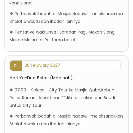
kondisional.
❖ Perbanyak Ibadah di Masjidi Nabawi : melaksanakkan
Sholat 5 waktu dan ibadah lainnya.
❖ Tentative waktunya : Sarapan Pagi, Makan Siang,
Makan Malam di Restoran hotel.
28 February 2027
12
Hari Ke-Dua Belas (Madinah)
❖ 07.00 – Selesai : City Tour ke Masjid Quba,Kebun
Pasar Kurma, Jabal Uhud **Jika di izinkan dari Saudi
untuk City Tour.
❖ Perbanyak Ibadah di Masjidi Nabawi : melaksanakkan
Sholat 5 waktu dan ibadah lainnya.