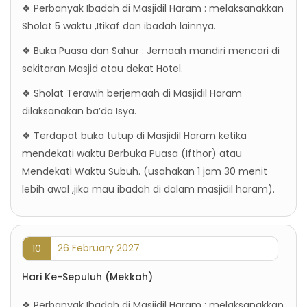
❖ Perbanyak Ibadah di Masjidil Haram : melaksanakkan
Sholat 5 waktu ,Itikaf dan ibadah lainnya.
❖ Buka Puasa dan Sahur : Jemaah mandiri mencari di
sekitaran Masjid atau dekat Hotel.
❖ Sholat Terawih berjemaah di Masjidil Haram
dilaksanakan ba’da Isya.
❖ Terdapat buka tutup di Masjidil Haram ketika
mendekati waktu Berbuka Puasa (Ifthor) atau
Mendekati Waktu Subuh. (usahakan 1 jam 30 menit
lebih awal ,jika mau ibadah di dalam masjidil haram).
26 February 2027
10
Hari Ke-Sepuluh (Mekkah)
❖ Perbanyak Ibadah di Masjidil Haram : melaksanakkan