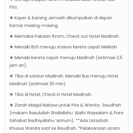
Fitri.
❖ Koper & barang Jemaah dikumpulkan di depan
Kamar masing-masing.
❖ Memakai Pakaian Ihrom, Check out Hotel Madinah.
❖ Menaiki BUS menuju stasiun kereta cepat Mekkah.
❖ Menaiki Kereta cepat menuju Madinah (estimasi 2.5
jam an).
❖ Tiba di satsiun Madinah. Menaiki Bus menuju Hotel
Madinah (estimasi 30 min).
❖ Tiba di Hotel, Check in Hotel Madinah.
❖ Ziarah Masjid Nabawi untuk Pria & Wanita : Raudhah
(makam Rasulullah Shallallahu ‘Alaihi Wassalam & Para
Sahabat Radhiyallahu ‘anhum). **Ada Ustadzah
Khusus Wanita saat ke Raudhah. *Pelaksanaan acara