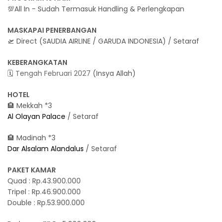
💯All In - Sudah Termasuk Handling & Perlengkapan
MASKAPAI PENERBANGAN
🛫 Direct (SAUDIA AIRLINE / GARUDA INDONESIA) / Setaraf
KEBERANGKATAN
🗓️ Tengah Februari 2027
(Insya Allah)
HOTEL
🏨 Mekkah *3
Al Olayan Palace
/ Setaraf
🏨 Madinah *3
Dar Alsalam Alandalus
/ Setaraf
PAKET KAMAR
Quad : Rp.43.900.000
Tripel : Rp.46.900.000
Double : Rp.53.900.000