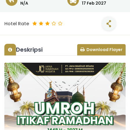
N/A
17 Feb 2027
Hotel Rate
Deskripsi
Download Flayer