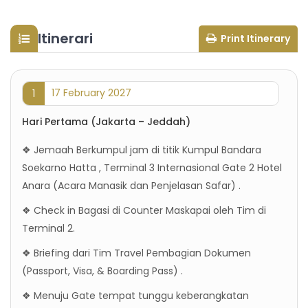
Itinerari
Print Itinerary
17 February 2027
1
Hari Pertama (Jakarta – Jeddah)
❖ Jemaah Berkumpul jam di titik Kumpul Bandara
Soekarno Hatta , Terminal 3 Internasional Gate 2 Hotel
Anara (Acara Manasik dan Penjelasan Safar) .
❖ Check in Bagasi di Counter Maskapai oleh Tim di
Terminal 2.
❖ Briefing dari Tim Travel Pembagian Dokumen
(Passport, Visa, & Boarding Pass) .
❖ Menuju Gate tempat tunggu keberangkatan