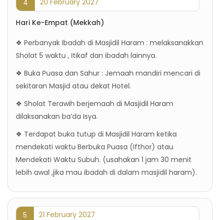
20 February 2027
4
Hari Ke-Empat (Mekkah)
❖ Perbanyak Ibadah di Masjidil Haram : melaksanakkan
Sholat 5 waktu , Itikaf dan ibadah lainnya.
❖ Buka Puasa dan Sahur : Jemaah mandiri mencari di
sekitaran Masjid atau dekat Hotel.
❖ Sholat Terawih berjemaah di Masjidil Haram
dilaksanakan ba’da Isya.
❖ Terdapat buka tutup di Masjidil Haram ketika
mendekati waktu Berbuka Puasa (Ifthor) atau
Mendekati Waktu Subuh. (usahakan 1 jam 30 menit
lebih awal ,jika mau ibadah di dalam masjidil haram).
21 February 2027
5