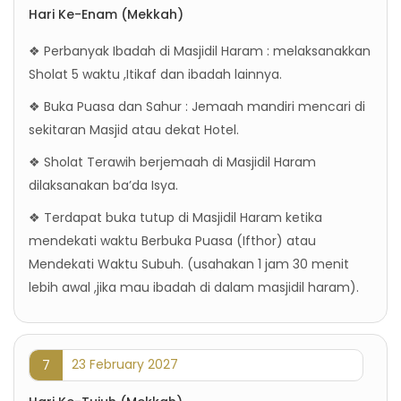
Hari Ke-Enam (Mekkah)
❖ Perbanyak Ibadah di Masjidil Haram : melaksanakkan
Sholat 5 waktu ,Itikaf dan ibadah lainnya.
❖ Buka Puasa dan Sahur : Jemaah mandiri mencari di
sekitaran Masjid atau dekat Hotel.
❖ Sholat Terawih berjemaah di Masjidil Haram
dilaksanakan ba’da Isya.
❖ Terdapat buka tutup di Masjidil Haram ketika
mendekati waktu Berbuka Puasa (Ifthor) atau
Mendekati Waktu Subuh. (usahakan 1 jam 30 menit
lebih awal ,jika mau ibadah di dalam masjidil haram).
23 February 2027
7