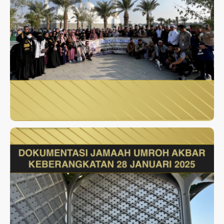
UMROH AKBAR JANUARI 2025