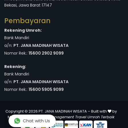
Bekasi, Jawa Barat 17147
Pembayaran
Rekening Umroh:
Bank Mandiri
a/n:
PT. JANA MADINAH WISATA
Nomor Rek.:
15600 2902 9099
Rekening:
Bank Mandiri
a/n:
PT. JANA MADINAH WISATA
Nomor Rek.:
15600 5905 9099
Copyright © 2026 PT. JANA MADINAH WISATA – Built with
by
MuslimPergi
Software Management Travel Umroh Terbaik
Chat with Us