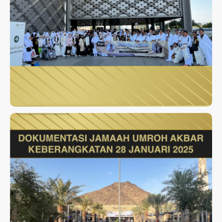
UMROH AKBAR JANUARI 2025