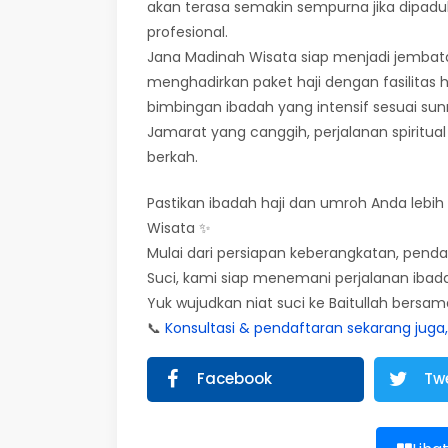
akan terasa semakin sempurna jika dipa
profesional.
Jana Madinah Wisata siap menjadi jembat
menghadirkan paket haji dengan fasilitas h
bimbingan ibadah yang intensif sesuai s
Jamarat yang canggih, perjalanan spiritua
berkah.
Pastikan ibadah haji dan umroh Anda leb
Wisata ✨
Mulai dari persiapan keberangkatan, pen
Suci, kami siap menemani perjalanan ibad
Yuk wujudkan niat suci ke Baitullah bersa
📞
Konsultasi & pendaftaran sekarang juga
Facebook
Tw