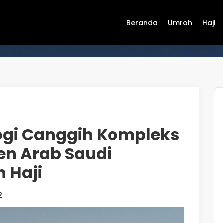
Beranda
Umroh
Haji
ogi Canggih Kompleks
n Arab Saudi
 Haji
2