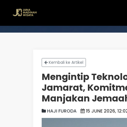
Kembali ke Artikel
Mengintip Teknol
Jamarat, Komitme
Manjakan Jemaah
HAJI FURODA
15 JUNE 2026, 12:0