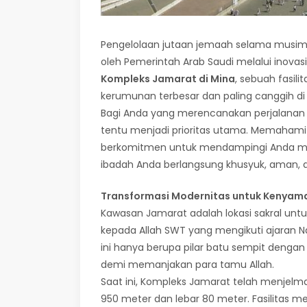
Pengelolaan jutaan jemaah selama musim 
oleh Pemerintah Arab Saudi melalui inovasi
Kompleks Jamarat di Mina
, sebuah fasil
kerumunan terbesar dan paling canggih di 
Bagi Anda yang merencanakan perjalanan 
tentu menjadi prioritas utama. Memahami
berkomitmen untuk mendampingi Anda meni
ibadah Anda berlangsung khusyuk, aman, 
Transformasi Modernitas untuk Kenyam
Kawasan Jamarat adalah lokasi sakral untuk
kepada Allah SWT yang mengikuti ajaran 
ini hanya berupa pilar batu sempit dengan a
demi memanjakan para tamu Allah.
Saat ini, Kompleks Jamarat telah menjel
950 meter dan lebar 80 meter. Fasilitas 