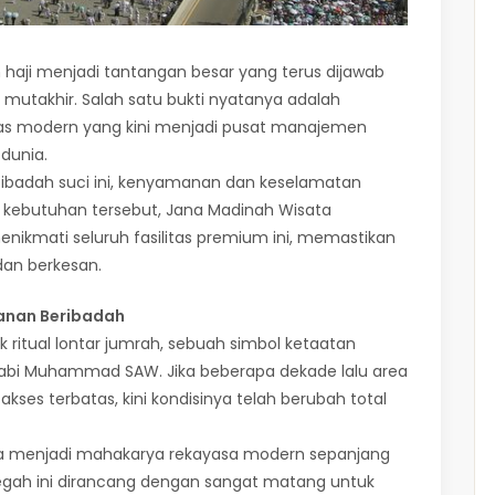
haji menjadi tantangan besar yang terus dijawab
 mutakhir. Salah satu bukti nyatanya adalah
itas modern yang kini menjadi pusat manajemen
dunia.
ibadah suci ini, kenyamanan dan keselamatan
 kebutuhan tersebut, Jana Madinah Wisata
kmati seluruh fasilitas premium ini, memastikan
dan berkesan.
anan Beribadah
 ritual lontar jumrah, sebuah simbol ketaatan
Nabi Muhammad SAW. Jika beberapa dekade lalu area
kses terbatas, kini kondisinya telah berubah total
ma menjadi mahakarya rekayasa modern sepanjang
megah ini dirancang dengan sangat matang untuk