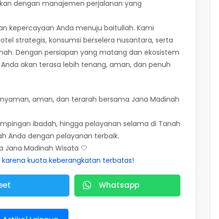
dukan dengan manajemen perjalanan yang
an kepercayaan Anda menuju baitullah. Kami
otel strategis, konsumsi berselera nusantara, serta
unnah. Dengan persiapan yang matang dan ekosistem
l Anda akan terasa lebih tenang, aman, dan penuh
ih nyaman, aman, dan terarah bersama Jana Madinah
dampingan ibadah, hingga pelayanan selama di Tanah
ah Anda dengan pelayanan terbaik.
ma Jana Madinah Wisata 🤍
, karena kuota keberangkatan terbatas!
eet
Whatsapp