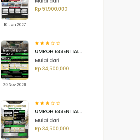
Mulai dari
Rp 51,900,000
10 Jan 2027
UMROH ESSENTIAL
JOURNEY NOVEMBER
Mulai dari
2026
Rp 34,500,000
20 Nov 2026
UMROH ESSENTIAL
JOURNEY OKTOBER 2026
Mulai dari
Rp 34,500,000