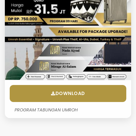
DOWNLOAD
PROGRAM TABUNGAN UMROH